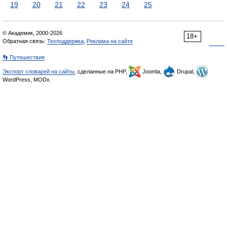
19
20
21
22
23
24
25
© Академик, 2000-2026
18+
Обратная связь:
Техподдержка
,
Реклама на сайте
👣 Путешествия
Экспорт словарей на сайты
, сделанные на PHP,
Joomla,
Drupal,
WordPress, MODx.