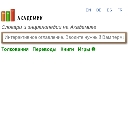
EN
DE
ES
FR
academic.ru
Словари и энциклопедии на Академике
Толкования
Переводы
Книги
Игры ⚽